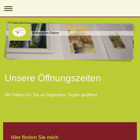
Wohnraum-Dekor
Unsere Öffnungszeiten
Wir haben für Sie an folgenden Tagen geöffnet:
Hier finden Sie mich