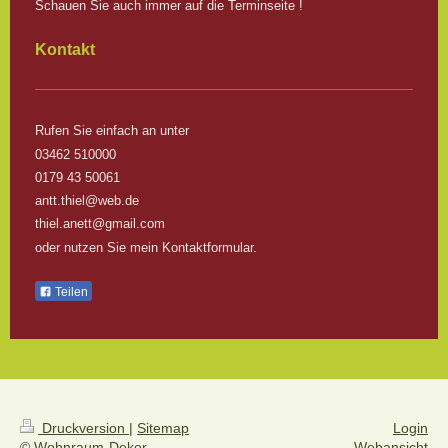
Schauen Sie auch immer auf die Terminseite !
Kontakt
Rufen Sie einfach an unter
03462 510000
0179 43 50061
antt.thiel@web.de
thiel.anett@gmail.com
oder nutzen Sie mein Kontaktformular.
Teilen
Druckversion
|
Sitemap
Login
© Wohnraum-Dekor
Webansicht