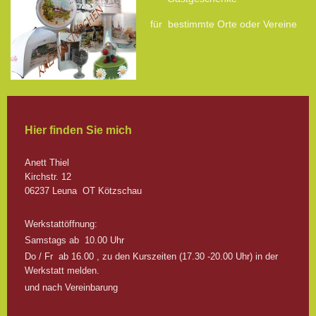
für bestimmte Orte oder Vereine
Hier finden Sie mich
Anett
Thiel
Kirchstr.
12
06237
Leuna
OT Kötzschau
Werkstattöffnung:
Samstags ab 10.00 Uhr
Do / Fr ab 16.00 , zu den Kurszeiten (17.30 -20.00 Uhr) in der
Werkstatt melden.
und nach Vereinbarung