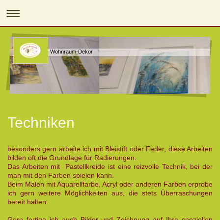
Wohnraum-Dekor
Techniken
besonders gern arbeite ich mit Bleistift oder Feder, diese Arbeiten
bilden oft die Grundlage für Radierungen.
Das Arbeiten mit Pastellkreide ist eine reizvolle Technik, bei der
man mit den Farben spielen kann.
Beim Malen mit Aquarellfarbe, Acryl oder anderen Farben erprobe
ich gern weitere Möglichkeiten aus, die stets Überraschungen
bereit halten.
Gern fertige ich auch Bilder und Zeichnung auf Ihre speziellen