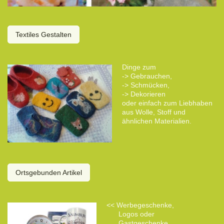
Textiles Gestalten
Dinge zum
-> Gebrauchen,
-> Schmücken,
-> Dekorieren
oder einfach zum Liebhaben
aus Wolle, Stoff und
ähnlichen Materialien.
Ortsgebunden Artikel
<< Werbegeschenke,
Logos oder
Gastgeschenke